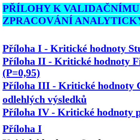
PŘÍLOHY K VALIDAČNÍMU
ZPRACOVÁNÍ ANALYTICK
Příloha I - Kritické hodnoty St
Příloha II - Kritické hodnoty 
(P=0,95)
Příloha III - Kritické hodnoty
odlehlých výsledků
Příloha IV - Kritické hodnoty 
Příloha I