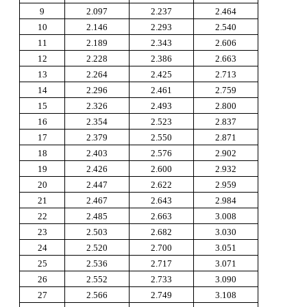
9
2.097
2.237
2.464
10
2.146
2.293
2.540
11
2.189
2.343
2.606
12
2.228
2.386
2.663
13
2.264
2.425
2.713
14
2.296
2.461
2.759
15
2.326
2.493
2.800
16
2.354
2.523
2.837
17
2.379
2.550
2.871
18
2.403
2.576
2.902
19
2.426
2.600
2.932
20
2.447
2.622
2.959
21
2.467
2.643
2.984
22
2.485
2.663
3.008
23
2.503
2.682
3.030
24
2.520
2.700
3.051
25
2.536
2.717
3.071
26
2.552
2.733
3.090
27
2.566
2.749
3.108